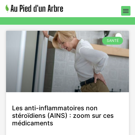
SANTÉ
SANTÉ
Les anti-inflammatoires non
stéroïdiens (AINS) : zoom sur ces
médicaments