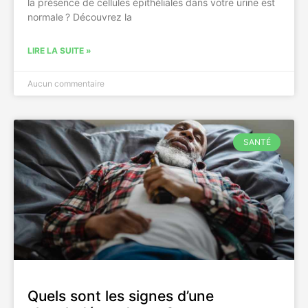
la présence de cellules épithéliales dans votre urine est
normale ? Découvrez la
LIRE LA SUITE »
Aucun commentaire
SANTÉ
Quels sont les signes d’une